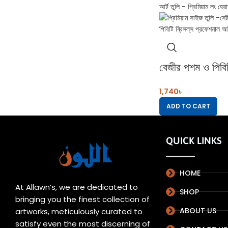
বেজীর পশম ও পিবিটি
প্রফেশনাল আর্ট তু
1,740
৳
প্রিমিয়াম লং হেয়ার
ADD TO CART
QUICK LINKS
HOME
At Allawn’s, we are dedicated to
SHOP
bringing you the finest collection of
ABOUT US
artworks, meticulously curated to
satisfy even the most discerning of