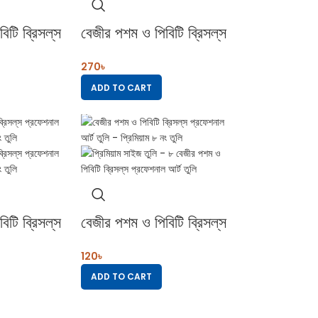
টি ব্রিসল্‌স
বেজীর পশম ও পিবিটি ব্রিসল্‌স
তুলি –
প্রফেশনাল আর্ট তুলি –
270
৳
ইজতুলি
প্রিমিয়াম ১৮ সাইজতুলি
ADD TO CART
টি ব্রিসল্‌স
বেজীর পশম ও পিবিটি ব্রিসল্‌স
তুলি –
প্রফেশনাল আর্ট তুলি –
120
৳
ুলি
প্রিমিয়াম ৮ নং তুলি
ADD TO CART