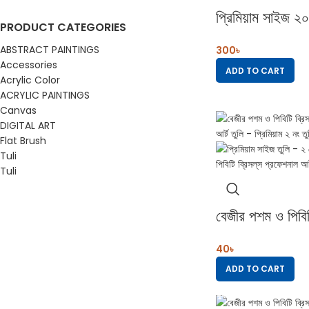
প্রিমিয়াম সাইজ ২
PRODUCT CATEGORIES
বেজীর পশম ও পিবিটি
ABSTRACT PAINTINGS
300
৳
প্রফেশনাল আর্ট তুল
Accessories
ADD TO CART
Acrylic Color
ACRYLIC PAINTINGS
Canvas
DIGITAL ART
Flat Brush
Tuli
Tuli
বেজীর পশম ও পিবিটি
প্রফেশনাল আর্ট তু
40
৳
প্রিমিয়াম ২ নং তুলি
ADD TO CART