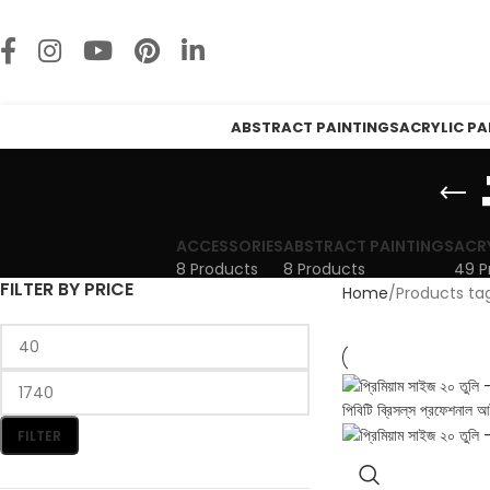
ABSTRACT PAINTINGS
ACRYLIC PA
ACCESSORIES
ABSTRACT PAINTINGS
ACR
8 Products
8 Products
49 P
FILTER BY PRICE
Home
Products tagg
FILTER